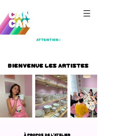
Attention :
L'Atelier a déménagé !! Nous sommes
désormais
au 14 Rue Breteuil, 13001,
Marseille
Bienvenue les Artistes
À propos de l'Atelier