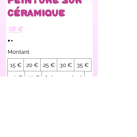
Céramique
15 €
Montant
15 €
20 €
25 €
30 €
35 €
40 €
50 €
Autre montant
Quantité
Acheter