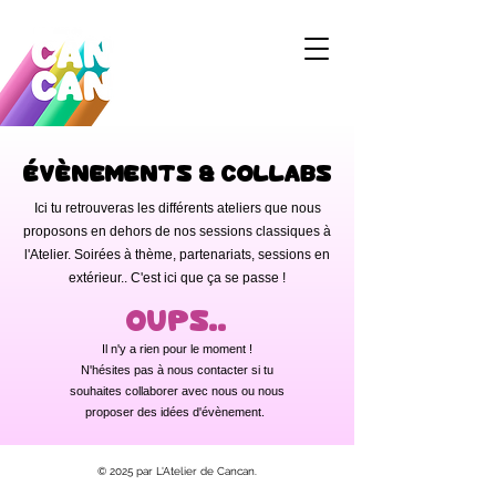
Évènements & collabs
Ici tu retrouveras les différents ateliers que nous
proposons en dehors de nos sessions classiques à
l'Atelier. Soirées à thème, partenariats, sessions en
extérieur.. C'est ici que ça se passe !
Oups..
Il n'y a rien pour le moment !
N'hésites pas à nous contacter si tu
souhaites collaborer avec nous ou nous
proposer des idées d'évènement.
© 2025 par L'Atelier de Cancan.